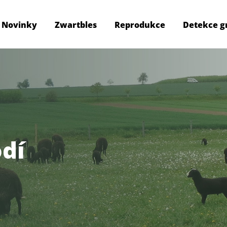
Novinky
Zwartbles
Reprodukce
Detekce g
odí