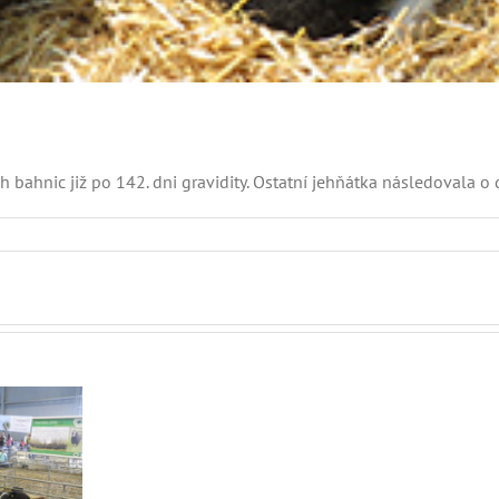
h bahnic již po 142. dni gravidity. Ostatní jehňátka následovala o 