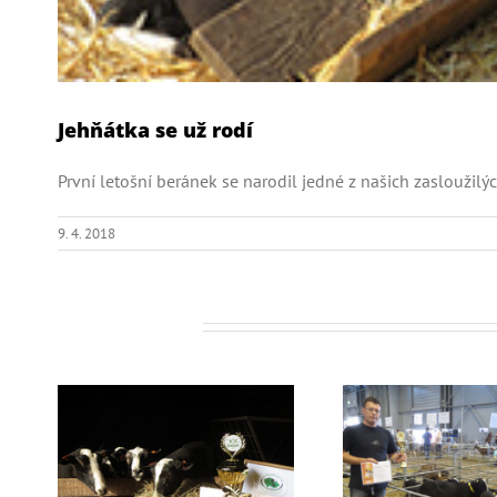
Jehňátka se už rodí
První letošní beránek se narodil jedné z našich zasloužilýc
9. 4. 2018
Related Posts